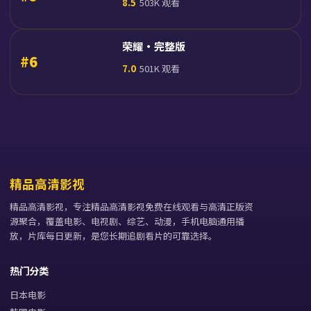
8.5
503K
观看
荣耀·完整版
#
6
7.0
501K
观看
精品高清影视
精品高清影视，专注精品高清影视免费在线观看与高清正版资
源聚合，覆盖电影、电视剧、综艺、动漫，手机电脑通用播
放，片库每日更新，是您长期追剧看片的可靠选择。
热门分类
日本电影