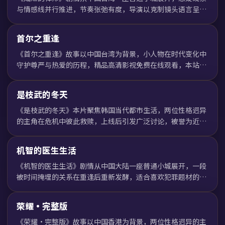
与情感线并行推进，节奏张弛有度，导演以克制镜头语言呈现
7.7
503K
2小时24分钟
现实质感，适合深度观影。
首尔之重逢
战争
《首尔之重逢》故事以中国台湾为背景，小人物在时代变化中
守护尊严与热爱的历程，精品高清影视免费在线观看，本站高
8.9
503K
1小时20分钟
清追剧更新及时。
是枝武的冬天
喜剧
《是枝武的冬天》本片聚焦韩国当代都市生活，两位性格迥异
的主角在危机中彼此救赎，上线后引发广泛讨论，被誉为近年
8.5
503K
2小时10分钟
值得一看的综艺。
机智的医生生活
犯罪
《机智的医生生活》剧情从中国大陆一座普通小城展开，一段
被时间掩埋的关系在重逢后重新发酵，适合喜欢犯罪题材的观
7.0
501K
1小时55分钟
众在线免费观看。
荣耀·完整版
动作片
《荣耀·完整版》故事以中国香港为背景，两位性格迥异的主